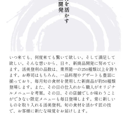
旬の食材を活かす
いつ来ても、何度来ても驚いて欲しい。そして満足して
欲しい。そんな想いから、日々、新商品開発に努めてい
ます。活美登利の品数は、業界随一の250種類以上を誇り
ます。お寿司はもちろん、一品料理やデザートも豊富に
揃っており、毎月旬の食材を使用した新商品が約50種類
登場します。また、その日の仕入れから職人がオリジナ
ルメニューを考案。その日、その店舗でしか味わうこと
ができない限定メニューも毎日登場します。常に新しい
ものを取り入れる活美登利。旬の食材を活かす匠の技
で、お客様に新たな味覚をお届けします。