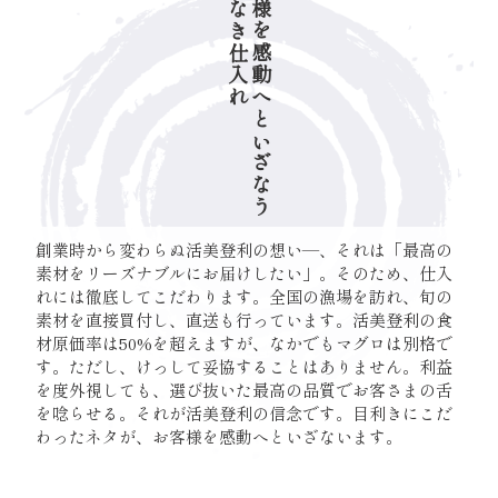
妥協なき仕入れ
お客様を感動へといざなう
創業時から変わらぬ活美登利の想い―、それは「最高の
素材をリーズナブルにお届けしたい」。そのため、仕入
れには徹底してこだわります。全国の漁場を訪れ、旬の
素材を直接買付し、直送も行っています。活美登利の食
材原価率は50%を超えますが、なかでもマグロは別格で
す。ただし、けっして妥協することはありません。利益
を度外視しても、選び抜いた最高の品質でお客さまの舌
を唸らせる。それが活美登利の信念です。目利きにこだ
わったネタが、お客様を感動へといざないます。